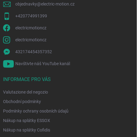
g
'
objednavky
@
electric-motion.cz
i
e
l
n
+420774991399
e
a
n
electricmotioncz
c
o
electricmotioncz
432174454357352
Navštivte náš YouTube kanál
INFORMACE PRO VÁS
Valutazione del negozio
Obchodní podmínky
Podmínky ochrany osobních údajů
Nákup na splátky ESSOX
Nákup na splátky Cofidis