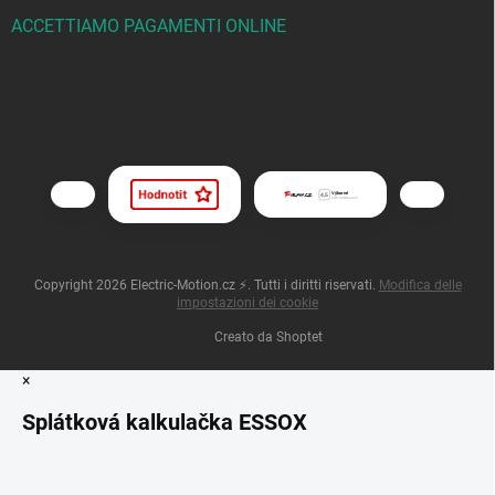
ACCETTIAMO PAGAMENTI ONLINE
Copyright 2026
Electric-Motion.cz ⚡
. Tutti i diritti riservati.
Modifica delle
impostazioni dei cookie
Creato da Shoptet
×
Splátková kalkulačka ESSOX