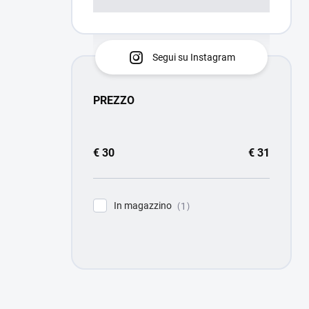
Segui su Instagram
PREZZO
€
30
€
31
In magazzino
1