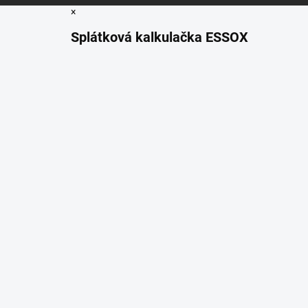
×
Splátková kalkulačka ESSOX