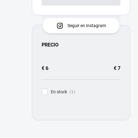
Seguir en Instagram
PRECIO
€
6
€
7
En stock
1