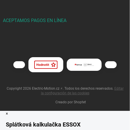
ACEPTAMOS PAGOS EN LÍNEA
Copyright 2026
Electric-Motion.cz ⚡
. Todos los derechos reservados.
Editar
la configuración de las cookies
Creado por Shoptet
×
Splátková kalkulačka ESSOX