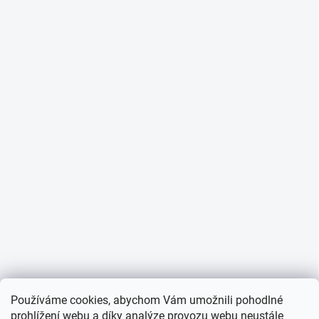
Používáme cookies, abychom Vám umožnili pohodlné
prohlížení webu a díky analýze provozu webu neustále