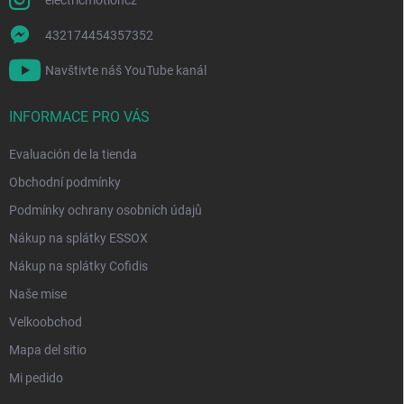
432174454357352
Navštivte náš YouTube kanál
INFORMACE PRO VÁS
Evaluación de la tienda
Obchodní podmínky
Podmínky ochrany osobních údajů
Nákup na splátky ESSOX
Nákup na splátky Cofidis
Naše mise
Velkoobchod
Mapa del sitio
Mi pedido