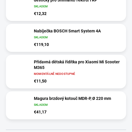
destičky pro Shimano/Tektro/TRP
SKLADEM
€12,32
Nabíječka BOSCH Smart System 4A
SKLADEM
€119,10
Přídavná dětská řídítka pro Xiaomi Mi Scooter
M365
MOMENTÁLNĚ NEDOSTUPNÉ
€11,50
Magura brzdový kotouč MDR-P, Ø 220 mm
SKLADEM
€41,17