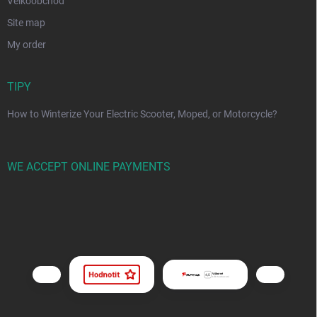
Velkoobchod
Site map
My order
TIPY
How to Winterize Your Electric Scooter, Moped, or Motorcycle?
WE ACCEPT ONLINE PAYMENTS