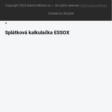
Copyright 2026
Electric-Motion.cz ⚡
. All rights reserved.
Edit cookie settings
Created by Shoptet
×
Splátková kalkulačka ESSOX