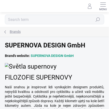
Skip
to
content
Search
Brands
SUPERNOVA DESIGN GmbH
Brand's website:
SUPERNOVA DESIGN GmbH
FILOZOFIE SUPERNOVY
Naší snahou je inspirovat lidi vynikajícím designem produktů,
nejvyšší kvalitou a odolností pro cyklistiku a učinit vaši mobilitu
ještě bezpečnější.
Cyklistika je nejefektivnější, nejekonomičtější a
nejekologičtější způsob dopravy.
Každý kilometr ujetý na kole šetří
kilometry autem.
Jízda na kole je nejen zdravým způsobem