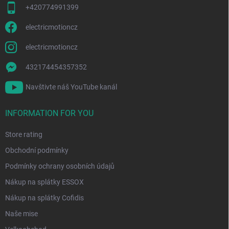
+420774991399
electricmotioncz
electricmotioncz
432174454357352
Navštivte náš YouTube kanál
INFORMATION FOR YOU
Store rating
Obchodní podmínky
Podmínky ochrany osobních údajů
Nákup na splátky ESSOX
Nákup na splátky Cofidis
Naše mise