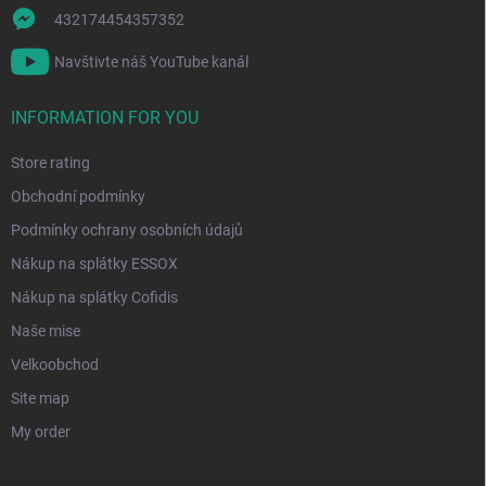
432174454357352
Navštivte náš YouTube kanál
INFORMATION FOR YOU
Store rating
Obchodní podmínky
Podmínky ochrany osobních údajů
Nákup na splátky ESSOX
Nákup na splátky Cofidis
Naše mise
Velkoobchod
Site map
My order