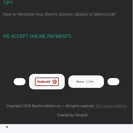
TIPY
How to Winterize Your Electric Scooter, Moped, or Motorcycle?
WE ACCEPT ONLINE PAYMENTS
Copyright 2026
Electric-Motion.cz ⚡
. All rights reserved.
Edit cookie settings
Created by Shoptet
×