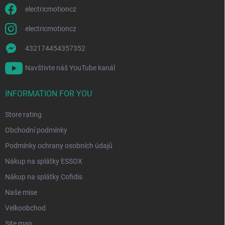
electricmotioncz
electricmotioncz
432174454357352
Navštivte náš YouTube kanál
INFORMATION FOR YOU
Store rating
Obchodní podmínky
Podmínky ochrany osobních údajů
Nákup na splátky ESSOX
Nákup na splátky Cofidis
Naše mise
Velkoobchod
Site map