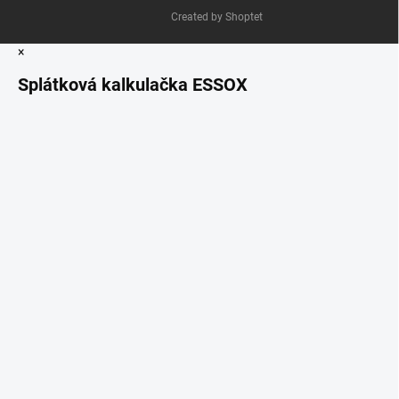
Created by Shoptet
×
Splátková kalkulačka ESSOX