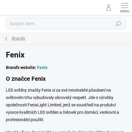
Skip
to
content
Search
Brands
Fenix
Brand's website:
Fenix
O značce Fenix
LED svítilny značky Fenix si za své mnohaleté působení na
světovém trhu vybudovaly obrovský respekt. Jde o výrobky
společnosti FenixLight Limited, jenž se soustředí na produkci
vysoce kvalitních LED svítilen a čelovek pro domácí, venkovní a
profesionální použití.