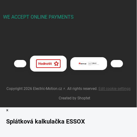
WE ACCEPT ONLINE PAYMENTS
Copyright 2026
Electric-Motion.cz ⚡
. All rights reserved.
Edit cookie settings
Created by Shoptet
×
Splátková kalkulačka ESSOX