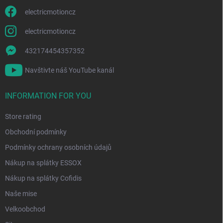
electricmotioncz
electricmotioncz
432174454357352
Navštivte náš YouTube kanál
INFORMATION FOR YOU
Store rating
Obchodní podmínky
Podmínky ochrany osobních údajů
Nákup na splátky ESSOX
Nákup na splátky Cofidis
Naše mise
Velkoobchod