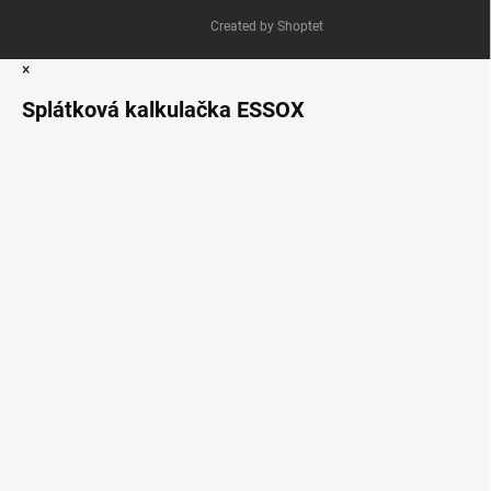
Created by Shoptet
×
Splátková kalkulačka ESSOX