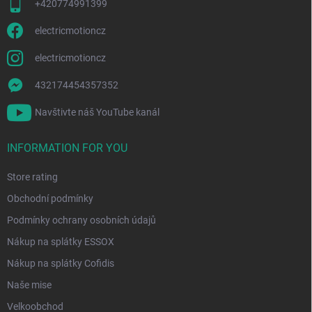
+420774991399
electricmotioncz
electricmotioncz
432174454357352
Navštivte náš YouTube kanál
INFORMATION FOR YOU
Store rating
Obchodní podmínky
Podmínky ochrany osobních údajů
Nákup na splátky ESSOX
Nákup na splátky Cofidis
Naše mise
Velkoobchod