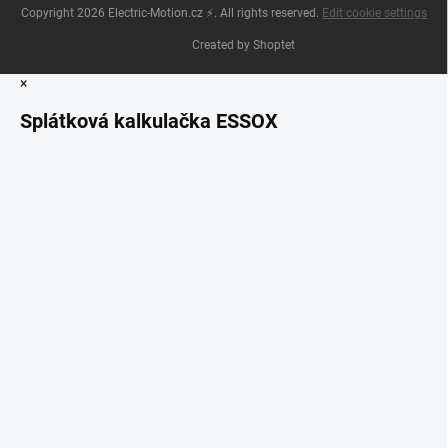
Copyright 2026
Electric-Motion.cz ⚡
. All rights reserved.
Edit cookie settings
Created by Shoptet
×
Splátková kalkulačka ESSOX