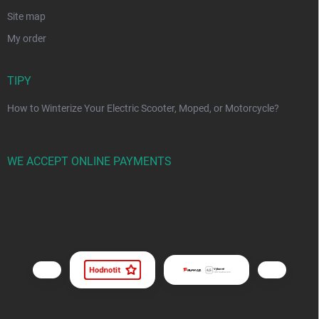
Site map
My order
TIPY
How to Winterize Your Electric Scooter, Moped, or Motorcycle?
WE ACCEPT ONLINE PAYMENTS