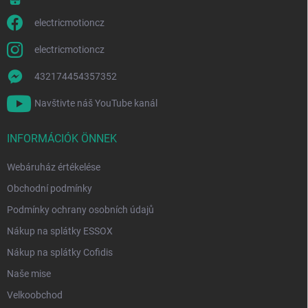
electricmotioncz
electricmotioncz
432174454357352
Navštivte náš YouTube kanál
INFORMÁCIÓK ÖNNEK
Webáruház értékelése
Obchodní podmínky
Podmínky ochrany osobních údajů
Nákup na splátky ESSOX
Nákup na splátky Cofidis
Naše mise
Velkoobchod