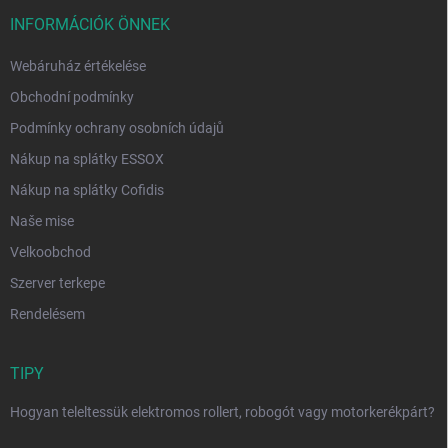
INFORMÁCIÓK ÖNNEK
Webáruház értékelése
Obchodní podmínky
Podmínky ochrany osobních údajů
Nákup na splátky ESSOX
Nákup na splátky Cofidis
Naše mise
Velkoobchod
Szerver terkepe
Rendelésem
TIPY
Hogyan teleltessük elektromos rollert, robogót vagy motorkerékpárt?