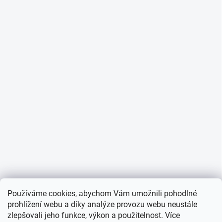
Používáme cookies, abychom Vám umožnili pohodlné
prohlížení webu a díky analýze provozu webu neustále
zlepšovali jeho funkce, výkon a použitelnost. Více