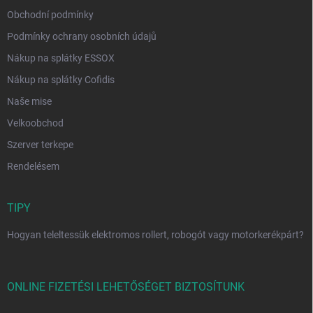
Obchodní podmínky
Podmínky ochrany osobních údajů
Nákup na splátky ESSOX
Nákup na splátky Cofidis
Naše mise
Velkoobchod
Szerver terkepe
Rendelésem
TIPY
Hogyan teleltessük elektromos rollert, robogót vagy motorkerékpárt?
ONLINE FIZETÉSI LEHETŐSÉGET BIZTOSÍTUNK