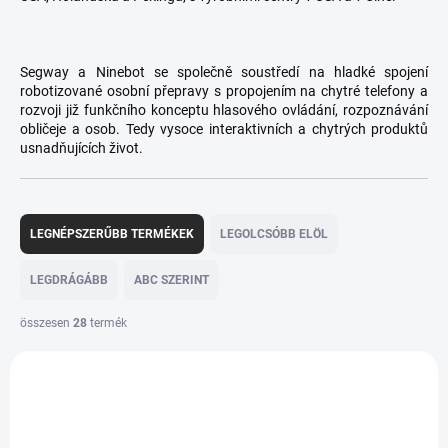
Segway a Ninebot se společně soustředí na hladké spojení
robotizované osobní přepravy s propojením na chytré telefony a
rozvoji již funkčního konceptu hlasového ovládání, rozpoznávání
obličeje a osob. Tedy vysoce interaktivních a chytrých produktů
usnadňujících život.
T
e
LEGNÉPSZERŰBB TERMÉKEK
LEGOLCSÓBB ELÖL
r
m
LEGDRÁGÁBB
ABC SZERINT
é
k
összesen
28
termék
e
T
k
e
r
2545
r
e
m
n