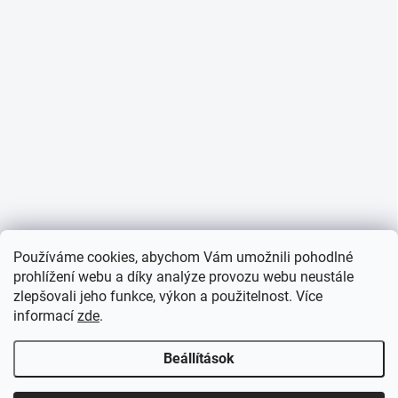
Používáme cookies, abychom Vám umožnili pohodlné
prohlížení webu a díky analýze provozu webu neustále
zlepšovali jeho funkce, výkon a použitelnost. Více
informací
zde
.
Beállítások