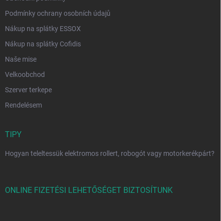
Podmínky ochrany osobních údajů
Nákup na splátky ESSOX
Nákup na splátky Cofidis
Naše mise
Velkoobchod
Szerver terkepe
Rendelésem
TIPY
Hogyan teleltessük elektromos rollert, robogót vagy motorkerékpárt?
ONLINE FIZETÉSI LEHETŐSÉGET BIZTOSÍTUNK