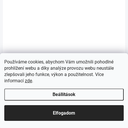
336/YM
Používáme cookies, abychom Vám umožnili pohodlné
prohlížení webu a díky analýze provozu webu neustále
zlepšovali jeho funkce, výkon a použitelnost. Více
informací
zde
.
Beállítások
Elfogadom
SKLADEM U DODAVATELE