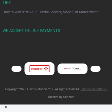
TIPY
How to Winterize Your Electric Scooter, Moped, or Motorcycle?
WE ACCEPT ONLINE PAYMENTS
Copyright 2026
Electric-Motion.cz ⚡
. All rights reserved.
Edit cookie settings
Created by Shoptet
×