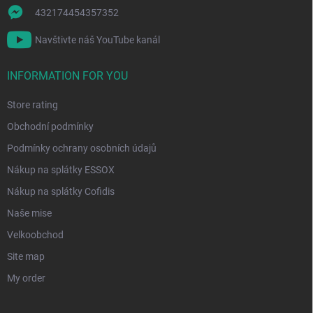
432174454357352
Navštivte náš YouTube kanál
INFORMATION FOR YOU
Store rating
Obchodní podmínky
Podmínky ochrany osobních údajů
Nákup na splátky ESSOX
Nákup na splátky Cofidis
Naše mise
Velkoobchod
Site map
My order