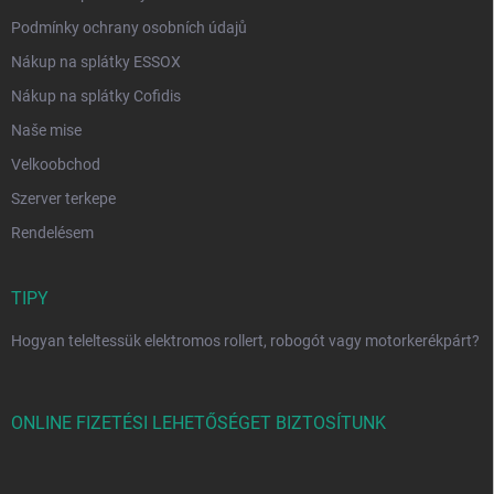
Podmínky ochrany osobních údajů
Nákup na splátky ESSOX
Nákup na splátky Cofidis
Naše mise
Velkoobchod
Szerver terkepe
Rendelésem
TIPY
Hogyan teleltessük elektromos rollert, robogót vagy motorkerékpárt?
ONLINE FIZETÉSI LEHETŐSÉGET BIZTOSÍTUNK