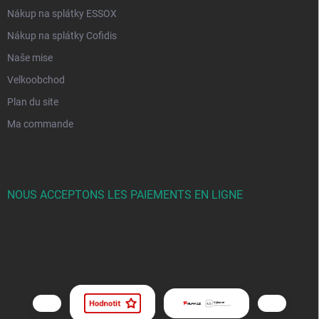
Nákup na splátky ESSOX
Nákup na splátky Cofidis
Naše mise
Velkoobchod
Plan du site
Ma commande
NOUS ACCEPTONS LES PAIEMENTS EN LIGNE