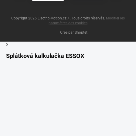
Copyright 2026
Electric-Motion.cz ⚡
. Tous droits réservés.
Modifier les
paramètres des cookies
Créé par Shoptet
×
Splátková kalkulačka ESSOX