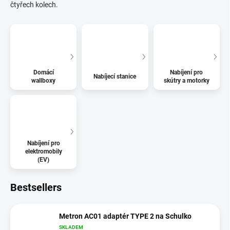
čtyřech kolech.
Domácí
Nabíjení pro
Nabíjecí stanice
wallboxy
skútry a motorky
Nabíjení pro
elektromobily
(EV)
Bestsellers
Metron AC01 adaptér TYPE 2 na Schulko
SKLADEM