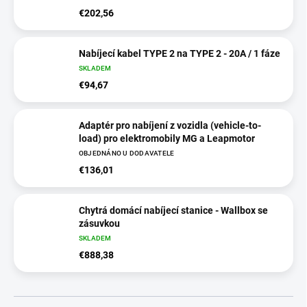
€202,56
Nabíjecí kabel TYPE 2 na TYPE 2 - 20A / 1 fáze
SKLADEM
€94,67
Adaptér pro nabíjení z vozidla (vehicle-to-
load) pro elektromobily MG a Leapmotor
OBJEDNÁNO U DODAVATELE
€136,01
Chytrá domácí nabíjecí stanice - Wallbox se
zásuvkou
SKLADEM
€888,38