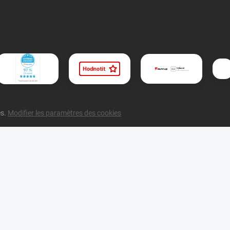
és.
Modifier les paramètres des cookies