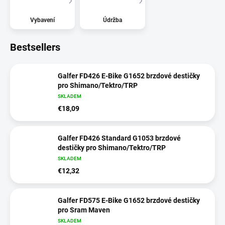
Vybavení
Údržba
Bestsellers
Galfer FD426 E-Bike G1652 brzdové destičky
pro Shimano/Tektro/TRP
SKLADEM
€18,09
Galfer FD426 Standard G1053 brzdové
destičky pro Shimano/Tektro/TRP
SKLADEM
€12,32
Galfer FD575 E-Bike G1652 brzdové destičky
pro Sram Maven
SKLADEM